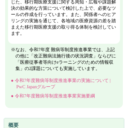
じた、移行期医療支援に関する周知・広報や課題解
決の効果的な方策について検討した上で、必要なツ
ールの作成を行っています。また、関係者へのヒア
リングの実施を通じて、各地域の医療資源の差を踏
まえた移行期医療支援の取り得る体制を検討してい
ます。
※なお、令和7年度 難病等制度推進事業では、上記
の他に「改正難病法施行後の状況調査」ならびに
「医療従事者等向けeラーニングのための情報収
集」の2課題についても実施しています。
令和7年度難病等制度推進事業の実施について |
PwC Japanグループ
令和7年度難病等制度推進事業実施要綱
概要