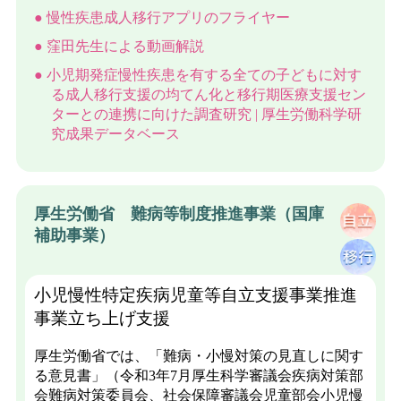
慢性疾患成人移行アプリのフライヤー
窪田先生による動画解説
小児期発症慢性疾患を有する全ての子どもに対す
る成人移行支援の均てん化と移行期医療支援セン
ターとの連携に向けた調査研究 | 厚生労働科学研
究成果データベース
厚生労働省 難病等制度推進事業（国庫
補助事業）
小児慢性特定疾病児童等自立支援事業推進
事業立ち上げ支援
厚生労働省では、「難病・小慢対策の見直しに関す
る意見書」（令和3年7月厚生科学審議会疾病対策部
会難病対策委員会、社会保障審議会児童部会小児慢