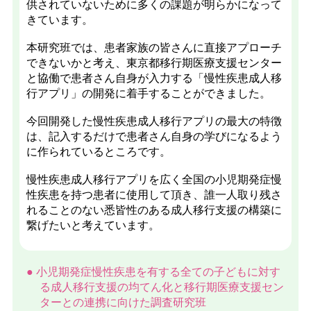
供されていないために多くの課題が明らかになって
きています。
本研究班では、患者家族の皆さんに直接アプローチ
できないかと考え、東京都移行期医療支援センター
と協働で患者さん自身が入力する「慢性疾患成人移
行アプリ」の開発に着手することができました。
今回開発した慢性疾患成人移行アプリの最大の特徴
は、記入するだけで患者さん自身の学びになるよう
に作られているところです。
慢性疾患成人移行アプリを広く全国の小児期発症慢
性疾患を持つ患者に使用して頂き、誰一人取り残さ
れることのない悉皆性のある成人移行支援の構築に
繋げたいと考えています。
小児期発症慢性疾患を有する全ての子どもに対す
る成人移行支援の均てん化と移行期医療支援セン
ターとの連携に向けた調査研究班