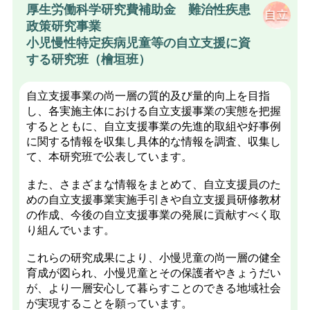
厚生労働科学研究費補助金 難治性疾患
政策研究事業
小児慢性特定疾病児童等の自立支援に資
する研究班（檜垣班）
自立支援事業の尚一層の質的及び量的向上を目指
し、各実施主体における自立支援事業の実態を把握
するとともに、自立支援事業の先進的取組や好事例
に関する情報を収集し具体的な情報を調査、収集し
て、本研究班で公表しています。
また、さまざまな情報をまとめて、自立支援員のた
めの自立支援事業実施手引きや自立支援員研修教材
の作成、今後の自立支援事業の発展に貢献すべく取
り組んでいます。
これらの研究成果により、小慢児童の尚一層の健全
育成が図られ、小慢児童とその保護者やきょうだい
が、より一層安心して暮らすことのできる地域社会
が実現することを願っています。