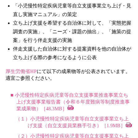
「小児慢性特定疾病児童等自立支援事業立ち上げ・見
直し実施マニュアル」の策定
立ち上げ支援を希望する自治体に対して、「実態把握
調査の実施」、「ニーズ・課題の抽出」、「施策の提
案」を行う伴走支援の実施
伴走支援した自治体に対する提案資料を他の自治体が
立ち上げる際の参考になるように公表
厚生労働省HP
にて以下の成果物等が公表されています。
適宜ご参照ください。
■ 小児慢性特定疾病児童等自立支援事業推進事業立ち
上げ支援事業報告書（令和６年度難病等制度推進事
業成果物）［48.3MB］
（１）小児慢性特定疾病児童等自立支援事業立ち上
げ支援（自立支援員業務手引き）［1.9MB］
（２）小児慢性特定疾病児童等自立支援事業立ち上