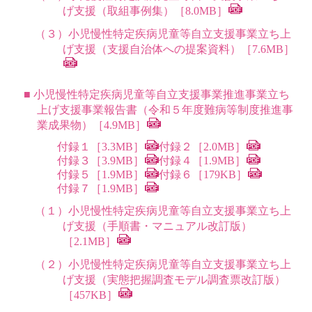
げ支援（取組事例集）［8.0MB］
（３）小児慢性特定疾病児童等自立支援事業立ち上
げ支援（支援自治体への提案資料）［7.6MB］
■ 小児慢性特定疾病児童等自立支援事業推進事業立ち
上げ支援事業報告書（令和５年度難病等制度推進事
業成果物）［4.9MB］
付録１［3.3MB］
付録２［2.0MB］
付録３［3.9MB］
付録４［1.9MB］
付録５［1.9MB］
付録６［179KB］
付録７［1.9MB］
（１）小児慢性特定疾病児童等自立支援事業立ち上
げ支援（手順書・マニュアル改訂版）
［2.1MB］
（２）小児慢性特定疾病児童等自立支援事業立ち上
げ支援（実態把握調査モデル調査票改訂版）
［457KB］